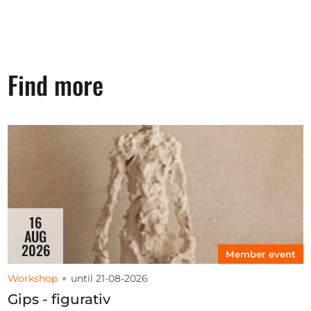
Find more
16
AUG
2026
Member event
Workshop
until 21-08-2026
Gips - figurativ