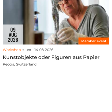
09
AUG
2026
Member event
Workshop
until 14-08-2026
Kunstobjekte oder Figuren aus Papier
Peccia, Switzerland