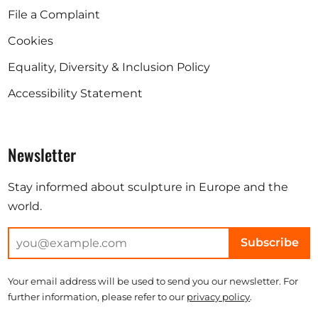
File a Complaint
Cookies
Equality, Diversity & Inclusion Policy
Accessibility Statement
Newsletter
Stay informed about sculpture in Europe and the
world.
Subscribe
Your email address will be used to send you our newsletter. For
further information, please refer to our
privacy policy
.