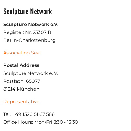
Sculpture Network
Sculpture Network e.V.
Register: Nr. 23307 B
Berlin-Charlottenburg
Association Seat
Postal Address
Sculpture Network e. V.
Postfach 65077
81214 München
Representative
Tel.: +49 1520 51 67 586
Office Hours: Mon/Fri 8:30 - 13:30