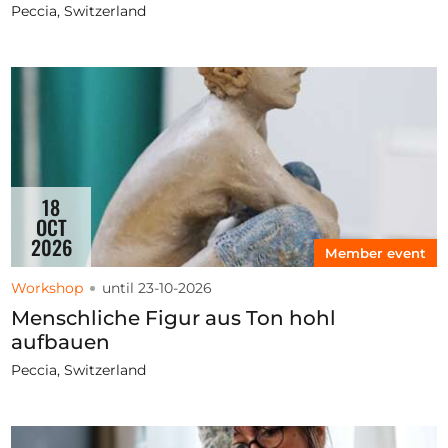
Peccia, Switzerland
18
OCT
2026
Member event
Workshop
until 23-10-2026
Menschliche Figur aus Ton hohl
aufbauen
Peccia, Switzerland