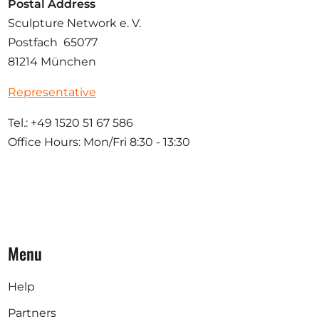
Postal Address
Sculpture Network e. V.
Postfach 65077
81214 München
Representative
Tel.: +49 1520 51 67 586
Office Hours: Mon/Fri 8:30 - 13:30
Menu
Help
Partners