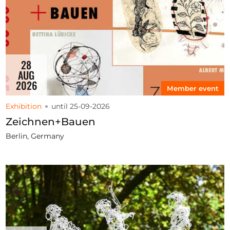
28
AUG
2026
Member event
Exhibition
until 25-09-2026
Zeichnen+Bauen
Berlin, Germany