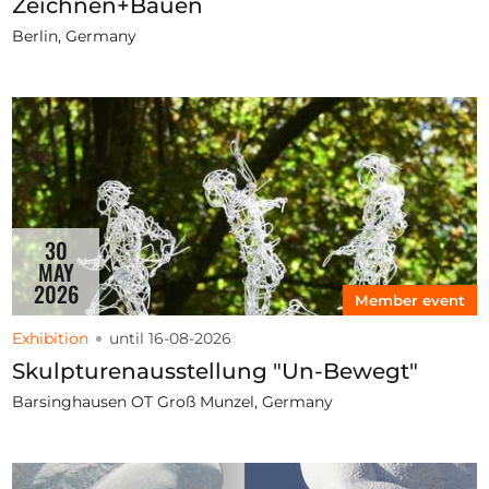
Zeichnen+Bauen
Berlin, Germany
30
MAY
2026
Member event
Exhibition
until 16-08-2026
Skulpturenausstellung "Un-Bewegt"
Barsinghausen OT Groß Munzel, Germany