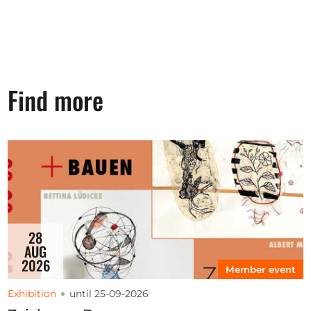
Find more
28
AUG
2026
Member event
Exhibition
until 25-09-2026