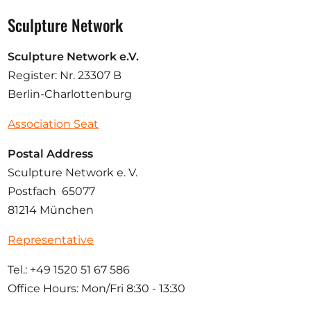
Sculpture Network
Sculpture Network e.V.
Register: Nr. 23307 B
Berlin-Charlottenburg
Association Seat
Postal Address
Sculpture Network e. V.
Postfach 65077
81214 München
Representative
Tel.: +49 1520 51 67 586
Office Hours: Mon/Fri 8:30 - 13:30