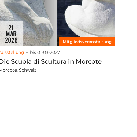
21
MAR
2026
Mitgliedsveranstaltung
Ausstellung
bis 01-03-2027
Die Scuola di Scultura in Morcote
Morcote, Schweiz