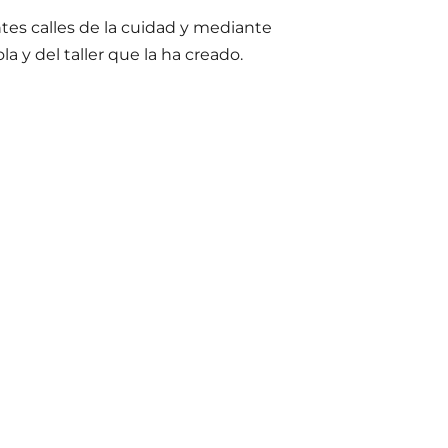
ntes calles de la cuidad y mediante
 y del taller que la ha creado.