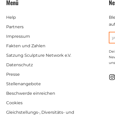
Menü
Ne
Help
Bl
au
Partners
Impressum
Fakten und Zahlen
Dei
Satzung Sculpture Network e.V.
New
uns
Datenschutz
Presse
Stellenangebote
Beschwerde einreichen
Cookies
Gleichstellungs-, Diversitäts- und