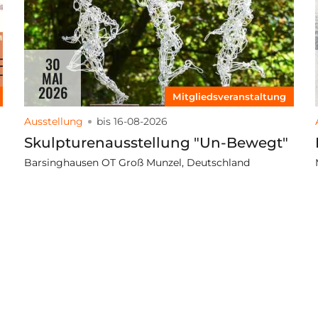
30
MAI
2026
Mitgliedsveranstaltung
Ausstellung
bis 16-08-2026
Skulpturenausstellung "Un-Bewegt"
Barsinghausen OT Groß Munzel, Deutschland