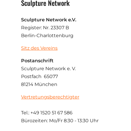
Sculpture Network
Sculpture Network e.V.
Register: Nr. 23307 B
Berlin-Charlottenburg
Sitz des Vereins
Postanschrift
Sculpture Network e. V.
Postfach 65077
81214 München
Vertretungsberechtigter
Tel.: +49 1520 51 67 586
Bürozeiten: Mo/Fr
8:30 - 13:30 Uhr