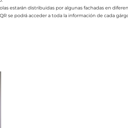
.
olas estarán distribuidas por algunas fachadas en difere
QR se podrá acceder a toda la información de cada gárgola