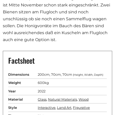
ist Mitte November schon stark eingeschränkt. Zwei
Bienen sitzen am Flugloch und sind noch
unschlüssig ob sie noch einen Sammelflug wagen
sollen. Die Honigvorräte im Bauch des Bären sind
wohl ausreichendes daß ein Kuscheln am Flugloch
auch eine gute Option ist.
Factsheet
Dimensions
200cm, 70cm, 70cm
(Height, Width, Depth)
Weight
600kg
Year
2022
Material
Glass
,
Natural Materials
,
Wood
Style
Interactive
,
Land Art
,
Figurative