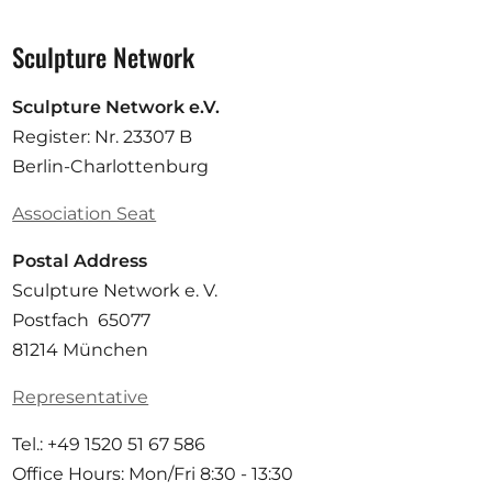
Sculpture Network
Sculpture Network e.V.
Register: Nr. 23307 B
Berlin-Charlottenburg
Association Seat
Postal Address
Sculpture Network e. V.
Postfach 65077
81214 München
Representative
Tel.: +49 1520 51 67 586
Office Hours: Mon/Fri 8:30 - 13:30