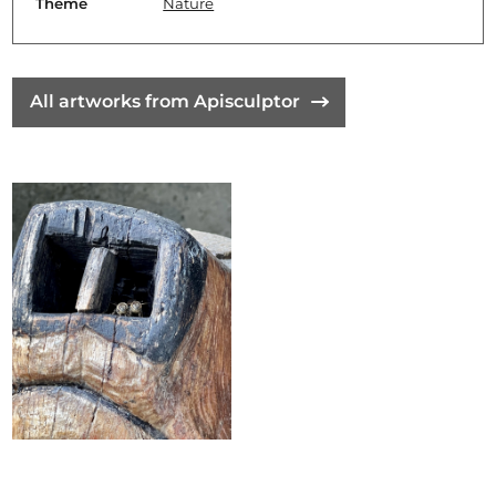
Theme
Nature
All artworks from Apisculptor