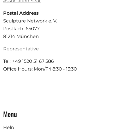
Association Seat
Postal Address
Sculpture Network e. V.
Postfach 65077
81214 München
Representative
Tel.: +49 1520 51 67 586
Office Hours: Mon/Fri 8:30 - 13:30
Menu
Help