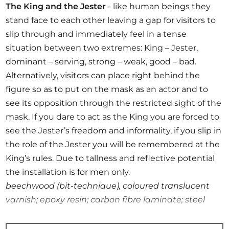
The King and the Jester
- like human beings they
stand face to each other leaving a gap for visitors to
slip through and immediately feel in a tense
situation between two extremes: King – Jester,
dominant – serving, strong – weak, good – bad.
Alternatively, visitors can place right behind the
figure so as to put on the mask as an actor and to
see its opposition through the restricted sight of the
mask. If you dare to act as the King you are forced to
see the Jester’s freedom and informality, if you slip in
the role of the Jester you will be remembered at the
King’s rules. Due to tallness and reflective potential
the installation is for men only.
beechwood (bit-technique), coloured translucent
varnish; epoxy resin; carbon fibre laminate; steel
Wer in die Maske des Königs schlüpft, wird sein