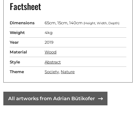
Factsheet
Dimensions
65cm, 15cm, 140cm
(Height, Width, Depth)
Weight
4kg
Year
2019
Material
Wood
Style
Abstract
Theme
Society
,
Nature
All artworks from Adrian Bütikofer