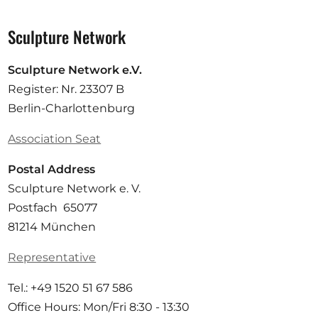
Sculpture Network
Sculpture Network e.V.
Register: Nr. 23307 B
Berlin-Charlottenburg
Association Seat
Postal Address
Sculpture Network e. V.
Postfach 65077
81214 München
Representative
Tel.: +49 1520 51 67 586
Office Hours: Mon/Fri 8:30 - 13:30