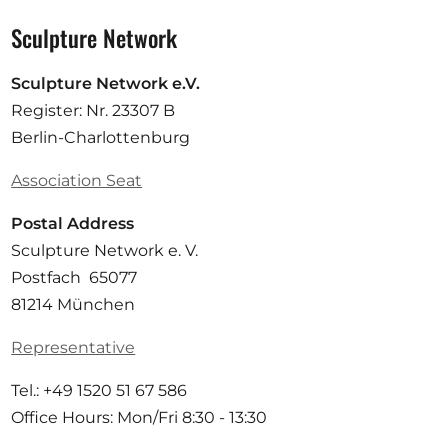
Sculpture Network
Sculpture Network e.V.
Register: Nr. 23307 B
Berlin-Charlottenburg
Association Seat
Postal Address
Sculpture Network e. V.
Postfach 65077
81214 München
Representative
Tel.: +49 1520 51 67 586
Office Hours: Mon/Fri 8:30 - 13:30