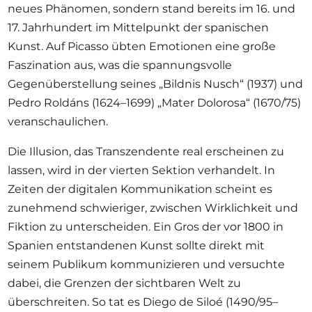
neues Phänomen, sondern stand bereits im 16. und
17. Jahrhundert im Mittelpunkt der spanischen
Kunst. Auf Picasso übten Emotionen eine große
Faszination aus, was die spannungsvolle
Gegenüberstellung seines „Bildnis Nusch“ (1937) und
Pedro Roldáns (1624–1699) „Mater Dolorosa“ (1670/75)
veranschaulichen.
Die Illusion, das Transzendente real erscheinen zu
lassen, wird in der vierten Sektion verhandelt. In
Zeiten der digitalen Kommunikation scheint es
zunehmend schwieriger, zwischen Wirklichkeit und
Fiktion zu unterscheiden. Ein Gros der vor 1800 in
Spanien entstandenen Kunst sollte direkt mit
seinem Publikum kommunizieren und versuchte
dabei, die Grenzen der sichtbaren Welt zu
überschreiten. So tat es Diego de Siloé (1490/95–