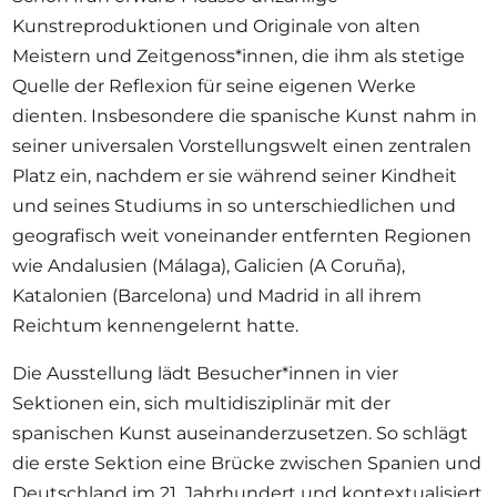
Kunstreproduktionen und Originale von alten
Meistern und Zeitgenoss*innen, die ihm als stetige
Quelle der Reflexion für seine eigenen Werke
dienten. Insbesondere die spanische Kunst nahm in
seiner universalen Vorstellungswelt einen zentralen
Platz ein, nachdem er sie während seiner Kindheit
und seines Studiums in so unterschiedlichen und
geografisch weit voneinander entfernten Regionen
wie Andalusien (Málaga), Galicien (A Coruña),
Katalonien (Barcelona) und Madrid in all ihrem
Reichtum kennengelernt hatte.
Die Ausstellung lädt Besucher*innen in vier
Sektionen ein, sich multidisziplinär mit der
spanischen Kunst auseinanderzusetzen. So schlägt
die erste Sektion eine Brücke zwischen Spanien und
Deutschland im 21. Jahrhundert und kontextualisiert