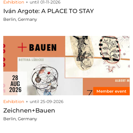
Exhibition
until 01-11-2026
Iván Argote: A PLACE TO STAY
Berlin, Germany
28
AUG
2026
Member event
Exhibition
until 25-09-2026
Zeichnen+Bauen
Berlin, Germany