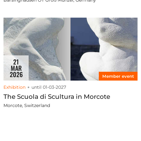
21
MAR
2026
Member event
Exhibition
until 01-03-2027
The Scuola di Scultura in Morcote
Morcote, Switzerland