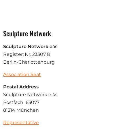
Sculpture Network
Sculpture Network e.V.
Register: Nr. 23307 B
Berlin-Charlottenburg
Association Seat
Postal Address
Sculpture Network e. V.
Postfach 65077
81214 München
Representative