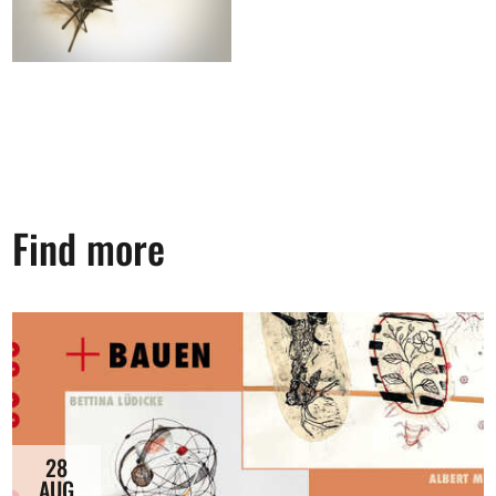
Find more
28
AUG