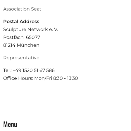
Association Seat
Postal Address
Sculpture Network e. V.
Postfach 65077
81214 München
Representative
Tel.: +49 1520 51 67 586
Office Hours: Mon/Fri 8:30 - 13:30
Menu