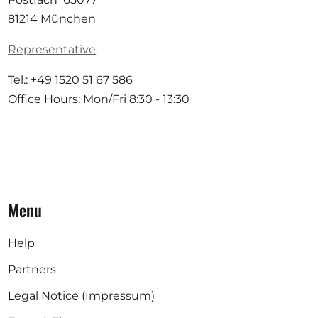
81214 München
Representative
Tel.: +49 1520 51 67 586
Office Hours: Mon/Fri 8:30 - 13:30
Menu
Help
Partners
Legal Notice (Impressum)