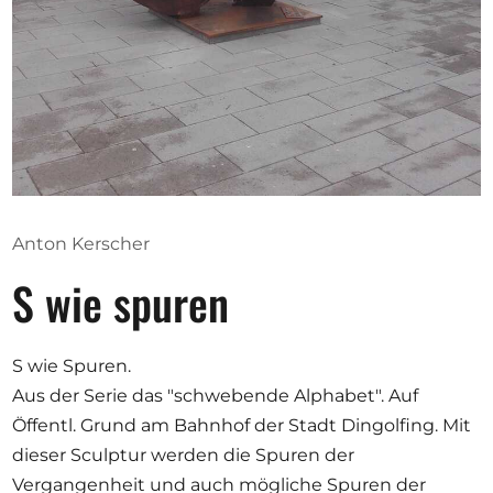
Opportunities
Become a member
Artists
About us
Anton Kerscher
Donate
S wie spuren
Help
Contact
S wie Spuren.
Aus der Serie das "schwebende Alphabet". Auf
Öffentl. Grund am Bahnhof der Stadt Dingolfing. Mit
dieser Sculptur werden die Spuren der
Vergangenheit und auch mögliche Spuren der