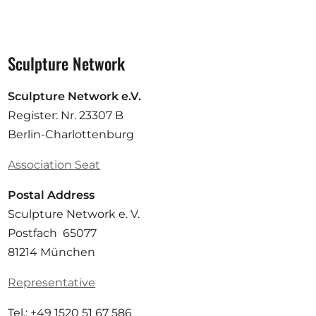
Sculpture Network
Sculpture Network e.V.
Register: Nr. 23307 B
Berlin-Charlottenburg
Association Seat
Postal Address
Sculpture Network e. V.
Postfach 65077
81214 München
Representative
Tel.: +49 1520 51 67 586