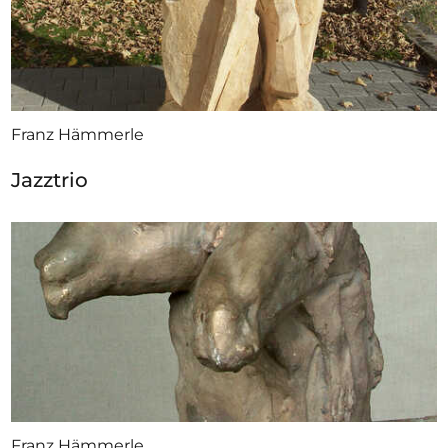
Franz Hämmerle
Jazztrio
Franz Hämmerle