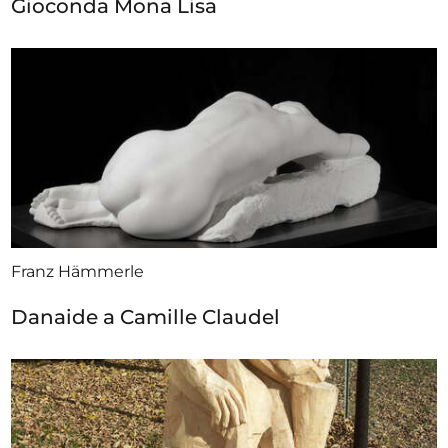
Gioconda Mona Lisa
Franz Hämmerle
Danaide a Camille Claudel