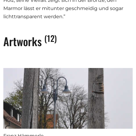
Holz, seine Vielfalt zeigt sich in der Bronze, den
Marmor lässt er mitunter geschmeidig und sogar
lichttransparent werden.”
(12)
Artworks
Franz Hämmerle