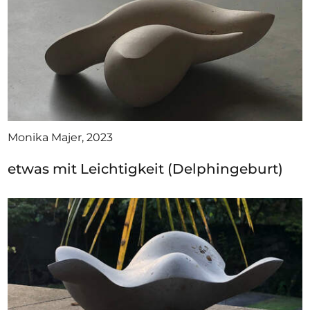
Monika Majer, 2023
etwas mit Leichtigkeit (Delphingeburt)