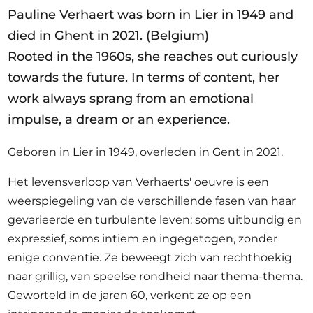
Pauline Verhaert was born in Lier in 1949 and
died in Ghent in 2021. (Belgium)
Rooted in the 1960s, she reaches out curiously
towards the future. In terms of content, her
work always sprang from an emotional
impulse, a dream or an experience.
Geboren in Lier in 1949, overleden in Gent in 2021.
Het levensverloop van Verhaerts' oeuvre is een
weerspiegeling van de verschillende fasen van haar
gevarieerde en turbulente leven: soms uitbundig en
expressief, soms intiem en ingegetogen, zonder
enige conventie. Ze beweegt zich van rechthoekig
naar grillig, van speelse rondheid naar thema-thema.
Geworteld in de jaren 60, verkent ze op een