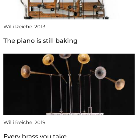
Willi Reiche, 2013
The piano is still baking
Willi Reiche, 2019
Every brass you take