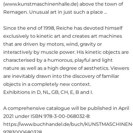
(www.kunstmaschinenhalle.de) above the town of
Remagen. Unusual art in just such a place ...
Since the end of 1998, Reiche has devoted himself
exclusively to kinetic art and creates art machines
that are driven by motors, wind, gravity or
interactively by muscle power. His kinetic objects are
characterised by a humorous, playful and light
nature as well as a high degree of aesthetics. Viewers
are inevitably drawn into the discovery of familiar
objects in a completely new context.
Exhibitions in D, NL, GB, CH, E, B and I.
A comprehensive catalogue will be published in April
2021 under ISBN 978-3-00-068032-8:
https://www.buchhandel.de/buch/KUNSTMASCHINEN
9783000680328.