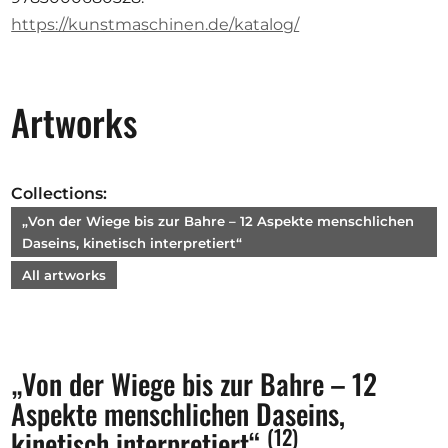
https://kunstmaschinen.de/katalog/
Artworks
Collections:
„Von der Wiege bis zur Bahre – 12 Aspekte menschlichen
Daseins, kinetisch interpretiert“
All artworks
„Von der Wiege bis zur Bahre – 12
Aspekte menschlichen Daseins,
(12)
kinetisch interpretiert“