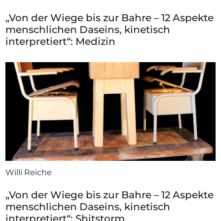
„Von der Wiege bis zur Bahre – 12 Aspekte
menschlichen Daseins, kinetisch
interpretiert“: Medizin
Willi Reiche
„Von der Wiege bis zur Bahre – 12 Aspekte
menschlichen Daseins, kinetisch
interpretiert“: Shitstorm