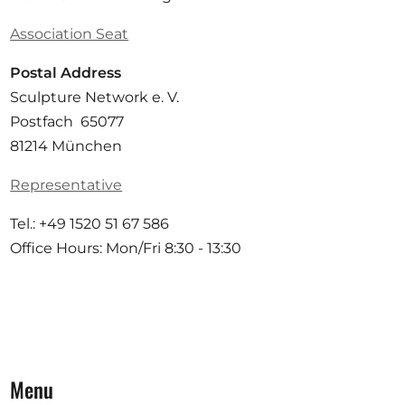
Association Seat
Postal Address
Sculpture Network e. V.
Postfach 65077
81214 München
Representative
Tel.: +49 1520 51 67 586
Office Hours: Mon/Fri 8:30 - 13:30
Menu