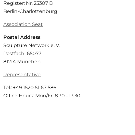
Register: Nr. 23307 B
Berlin-Charlottenburg
Association Seat
Postal Address
Sculpture Network e. V.
Postfach 65077
81214 München
Representative
Tel.: +49 1520 51 67 586
Office Hours: Mon/Fri 8:30 - 13:30