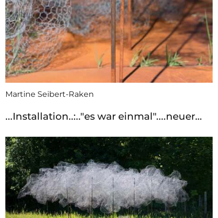
Martine Seibert-Raken
...Installation..:.."es war einmal"....neuer…