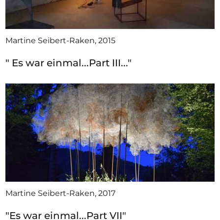
Martine Seibert-Raken, 2015
" Es war einmal...Part III..."
Martine Seibert-Raken, 2017
"Es war einmal...Part VII"