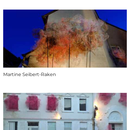
Martine Seibert-Raken