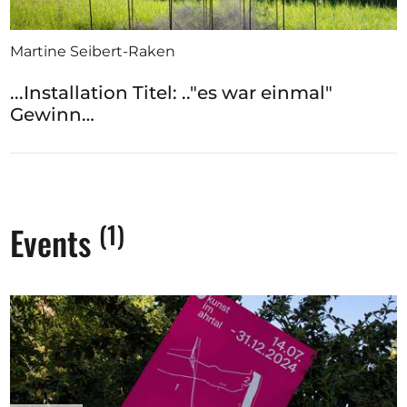
Martine Seibert-Raken
...Installation Titel: .."es war einmal"
Gewinn…
(1)
Events