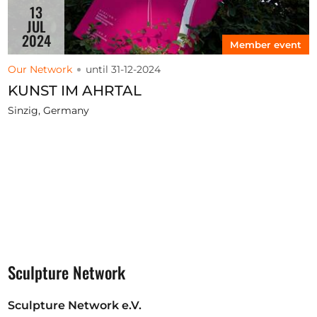
13
JUL
2024
Member event
Our Network
until 31-12-2024
KUNST IM AHRTAL
Sinzig, Germany
Sculpture Network
Sculpture Network e.V.