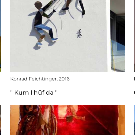
Konrad Feichtinger, 2016
" Kum I hüf da "