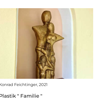
Konrad Feichtinger, 2021
Plastik " Familie "