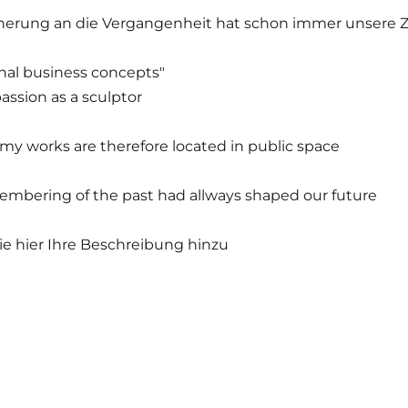
nnerung an die Vergangenheit hat schon immer unsere 
nal business concepts"
assion as a sculptor
my works are therefore located in public space
mbering of the past had allways shaped our future
e hier Ihre Beschreibung hinzu