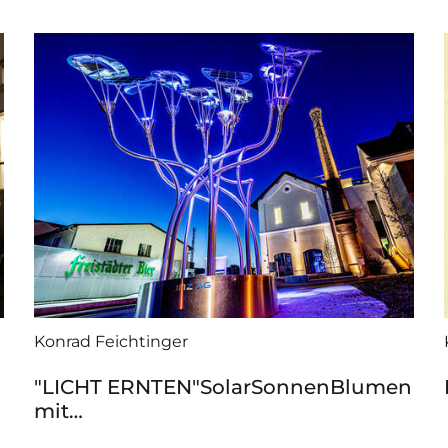
Konrad Feichtinger
"LICHT ERNTEN"SolarSonnenBlumen
mit…