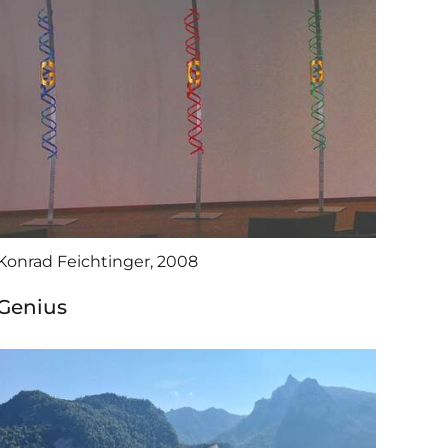
Konrad Feichtinger, 2008
Genius