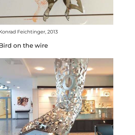
Konrad Feichtinger, 2013
Bird on the wire