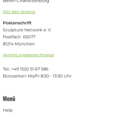
Berlin-Charlottenburg
Sitz des Vereins
Postanschrift
Sculpture Network e. V.
Postfach 65077
81214 München
Vertretungsberechtigter
Tel.: +49 1520 51 67 586
Bürozeiten: Mo/Fr
8:30 - 13:30 Uhr
Menü
Help