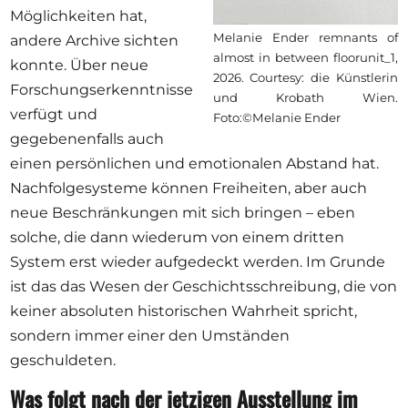
Möglichkeiten hat,
Melanie Ender remnants of
andere Archive sichten
almost in between floorunit_1,
konnte. Über neue
2026. Courtesy: die Künstlerin
Forschungserkenntnisse
und Krobath Wien.
verfügt und
Foto:©Melanie Ender
gegebenenfalls auch
einen persönlichen und emotionalen Abstand hat.
Nachfolgesysteme können Freiheiten, aber auch
neue Beschränkungen mit sich bringen – eben
solche, die dann wiederum von einem dritten
System erst wieder aufgedeckt werden. Im Grunde
ist das das Wesen der Geschichtsschreibung, die von
keiner absoluten historischen Wahrheit spricht,
sondern immer einer den Umständen
geschuldeten.
Was folgt nach der jetzigen Ausstellung im