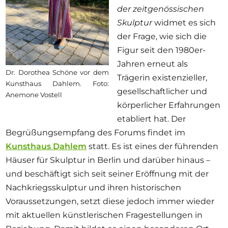
der zeitgenössischen
Skulptur
widmet es sich
der Frage, wie sich die
Figur seit den 1980er-
Jahren erneut als
Dr. Dorothea Schöne vor dem
Trägerin existenzieller,
Kunsthaus Dahlem. Foto:
gesellschaftlicher und
Anemone Vostell
körperlicher Erfahrungen
etabliert hat. Der
Begrüßungsempfang des Forums findet im
Kunsthaus Dahlem
statt. Es ist eines der führenden
Häuser für Skulptur in Berlin und darüber hinaus
–
und beschäftigt sich seit seiner Eröffnung mit der
Nachkriegsskulptur und ihren historischen
Voraussetzungen, setzt diese jedoch immer wieder
mit aktuellen künstlerischen Fragestellungen in