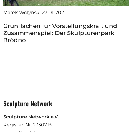
Marek Wolynski
27-01-2021
Grünflächen für Vorstellungskraft und
Zusammenspiel: Der Skulpturenpark
Bródno
Sculpture Network
Sculpture Network e.V.
Register: Nr. 23307 B