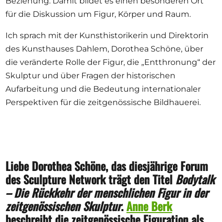
Beziehung. Damit bildet es einen besonderen Ort
für die Diskussion um Figur, Körper und Raum.
Ich sprach mit der Kunsthistorikerin und Direktorin
des Kunsthauses Dahlem, Dorothea Schöne, über
die veränderte Rolle der Figur, die „Entthronung“ der
Skulptur und über Fragen der historischen
Aufarbeitung und die Bedeutung internationaler
Perspektiven für die zeitgenössische Bildhauerei.
Liebe Dorothea Schöne, das diesjährige Forum
des Sculpture Network trägt den Titel
Bodytalk
– Die Rückkehr der menschlichen Figur in der
zeitgenössischen Skulptur
.
Anne Berk
beschreibt die zeitgenössische Figuration als