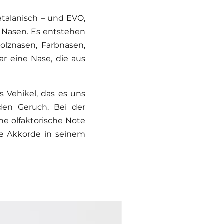
talanisch – und EVO,
 Nasen. Es entstehen
olznasen, Farbnasen,
ar eine Nase, die aus
 Vehikel, das es uns
 den Geruch. Bei der
e olfaktorische Note
che Akkorde in seinem