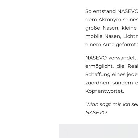
So entstand NASEVO 
dem Akronym seines 
große Nasen, kleine
mobile Nasen, Lichtn
einem Auto geformt 
NASEVO verwandelt O
ermöglicht, die Rea
Schaffung eines jed
zuordnen, sondern es
Kopf antwortet.
"Man sagt mir, ich s
NASEVO