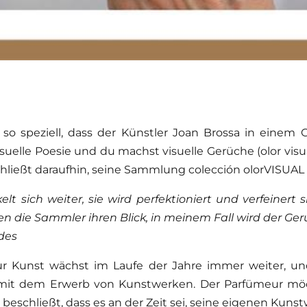
so speziell, dass der Künstler Joan Brossa in einem 
suelle Poesie und du machst visuelle Gerüche (olor visual
ließt daraufhin, seine Sammlung colección olorVISUAL
lt sich weiter, sie wird perfektioniert und verfeinert 
die Sammler ihren Blick, in meinem Fall wird der Geru
des
r Kunst wächst im Laufe der Jahre immer weiter, und 
mit dem Erwerb von Kunstwerken. Der Parfümeur möc
beschließt, dass es an der Zeit sei, seine eigenen Kuns