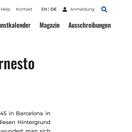
Help
Kontakt
EN
DE
Anmeldung
Suchen
nstkalender
Magazin
Ausschreibungen
Ernesto
45 in Barcelona in
 diesen Hintergrund
n wundert man sich