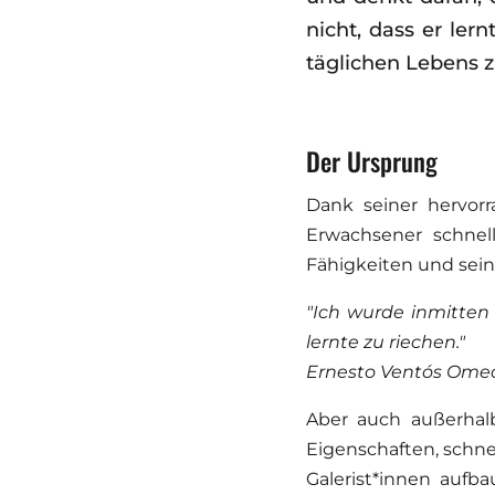
nicht, dass er le
täglichen Lebens z
Der Ursprung
Dank seiner hervor
Erwachsener schnel
Fähigkeiten und sein
"Ich wurde inmitten
lernte zu riechen."
Ernesto Ventós Ome
Aber auch außerhalb
Eigenschaften, schne
Galerist*innen aufb