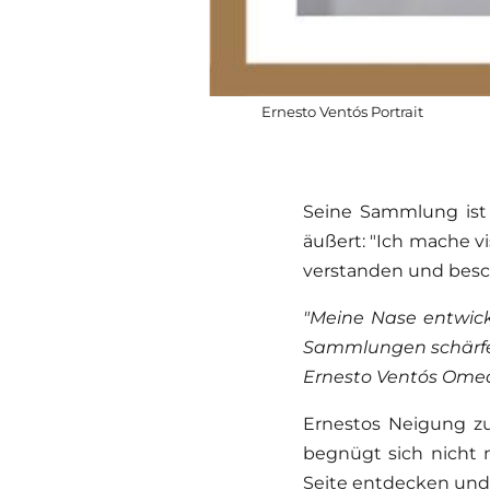
Ernesto Ventós Portrait
Seine Sammlung ist 
äußert: "Ich mache vi
verstanden und besch
"Meine Nase entwicke
Sammlungen schärfen 
Ernesto Ventós Ome
Ernestos Neigung zu
begnügt sich nicht 
Seite entdecken und 