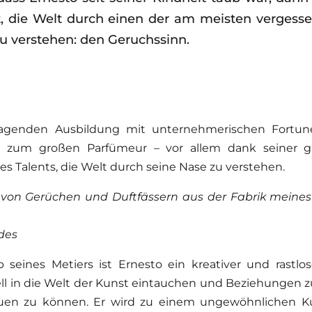
rnt, die Welt durch einen der am meisten vergess
u verstehen: den Geruchssinn.
ragenden Ausbildung mit unternehmerischen Fortun
l zum großen Parfümeur – vor allem dank seiner gr
es Talents, die Welt durch seine Nase zu verstehen.
 von Gerüchen und Duftfässern aus der Fabrik meine
des
 seines Metiers ist Ernesto ein kreativer und rastlos
ll in die Welt der Kunst eintauchen und Beziehungen 
auen zu können. Er wird zu einem ungewöhnlichen Ku