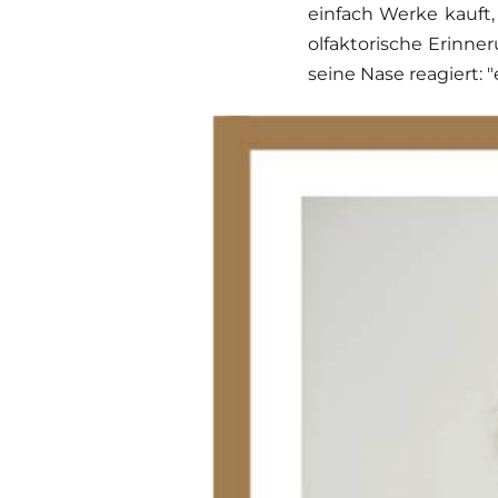
einfach Werke kauft,
olfaktorische Erinne
seine Nase reagiert: 