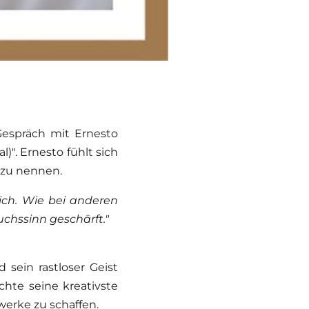
Gespräch mit Ernesto
)". Ernesto fühlt sich
 zu nennen.
sich. Wie bei anderen
chssinn geschärft."
sein rastloser Geist
hte seine kreativste
twerke zu schaffen.