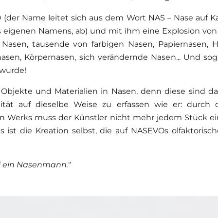
(der Name leitet sich aus dem Wort NAS – Nase auf Ka
eigenen Namens, ab) und mit ihm eine Explosion von
 Nasen, tausende von farbigen Nasen, Papiernasen, H
asen, Körpernasen, sich verändernde Nasen... Und sog
wurde!
bjekte und Materialien in Nasen, denn diese sind das
lität auf dieselbe Weise zu erfassen wie er: durch
en Werks muss der Künstler nicht mehr jedem Stück ein
 ist die Kreation selbst, die auf NASEVOs olfaktoris
ei ein Nasenmann."