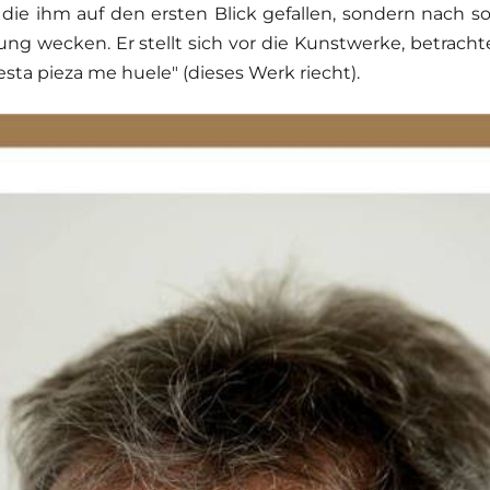
 die ihm auf den ersten Blick gefallen, sondern nach so
rung wecken. Er stellt sich vor die Kunstwerke, betracht
"esta pieza me huele" (dieses Werk riecht).