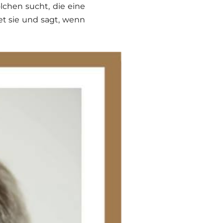
lchen sucht, die eine
et sie und sagt, wenn