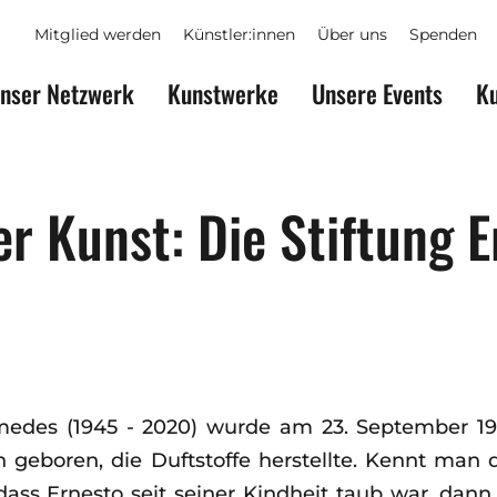
Mitglied werden
Künstler:innen
Über uns
Spenden
nser Netzwerk
Kunstwerke
Unsere Events
Ku
er Kunst: Die Stiftung 
edes (1945 - 2020) wurde am 23. September 19
n geboren, die Duftstoffe herstellte. Kennt man
dass Ernesto seit seiner Kindheit taub war, dan