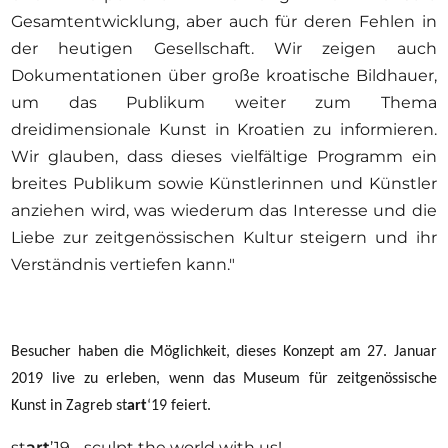
Gesamtentwicklung, aber auch für deren Fehlen in
der heutigen Gesellschaft. Wir zeigen auch
Dokumentationen über große kroatische Bildhauer,
um das Publikum weiter zum Thema
dreidimensionale Kunst in Kroatien zu informieren.
Wir glauben, dass dieses vielfältige Programm ein
breites Publikum sowie Künstlerinnen und Künstler
anziehen wird, was wiederum das Interesse und die
Liebe zur zeitgenössischen Kultur steigern und ihr
Verständnis vertiefen kann."
Besucher haben die Möglichkeit, dieses Konzept am 27. Januar
2019 live zu erleben, wenn das Museum für zeitgenössische
Kunst in Zagreb st
art
‘19 feiert.
st
art
’19 - sculpt the world with us!