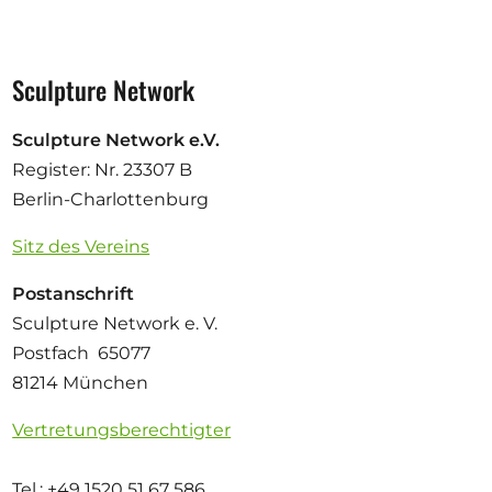
Sculpture Network
Sculpture Network e.V.
Register: Nr. 23307 B
Berlin-Charlottenburg
Sitz des Vereins
Postanschrift
Sculpture Network e. V.
Postfach 65077
81214 München
Vertretungsberechtigter
Tel.: +49 1520 51 67 586