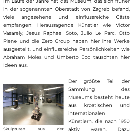
Im Laufe der Jahre hat das Museum, das sich früher
in der sogenannten Oberstadt von Zagreb befand,
viele angesehene und einflussreiche Gäste
empfangen: Herausragende Künstler wie Victor
Vasarely, Jesus Raphael Soto, Julio Le Parc, Otto
Piene und die Zero Group haben hier ihre Werke
ausgestellt, und einflussreiche Persönlichkeiten wie
Abraham Moles und Umberto Eco tauschten hier
Ideen aus.
Der größte Teil der
Sammlung des
Museums besteht heute
aus kroatischen und
internationalen
Künstlern, die nach 1950
Skulpturen aus der
aktiv waren. Dazu