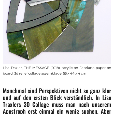
Lisa Traxler, THE MESSAGE (2018), acrylic on Fabriano paper on
board, 3d relief collage assemblage, 55 x 44 x 4 cm
Manchmal sind Perspektiven nicht so ganz klar
und auf den ersten Blick verständlich. In Lisa
Traxlers 3D Collage muss man nach unserem
Apostroph erst einmal ein wenig suchen. Aber