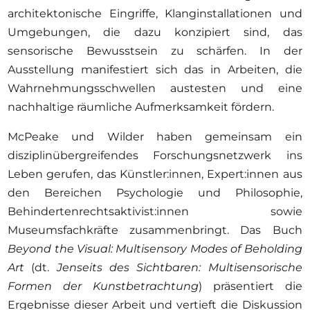
architektonische Eingriffe, Klanginstallationen und
Umgebungen, die dazu konzipiert sind, das
sensorische Bewusstsein zu schärfen. In der
Ausstellung manifestiert sich das in Arbeiten, die
Wahrnehmungsschwellen austesten und eine
nachhaltige räumliche Aufmerksamkeit fördern.
McPeake und Wilder haben gemeinsam ein
disziplinübergreifendes Forschungsnetzwerk ins
Leben gerufen, das Künstler:innen, Expert:innen aus
den Bereichen Psychologie und Philosophie,
Behindertenrechtsaktivist:innen sowie
Museumsfachkräfte zusammenbringt. Das Buch
Beyond the Visual: Multisensory Modes of Beholding
Art
(dt.
Jenseits des Sichtbaren: Multisensorische
Formen der Kunstbetrachtung
) präsentiert die
Ergebnisse dieser Arbeit und vertieft die Diskussion