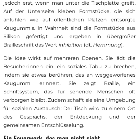
jedoch erst, wenn man unter die Tischplatte greift.
Auf der Unterseite kleben Formstücke, die sich
anfühlen wie auf öffentlichen Plätzen entsorgte
Kaugummis. In Wahrheit sind die Formstücke aus
Silikon gefertigt und ergeben in übergroßer
Brailleschrift das Wort
inhibition
(dt.
Hemmung
).
Die Idee wirkt auf mehreren Ebenen. Sie lädt die
Besucher:innen ein, ein soziales Tabu zu brechen,
indem sie etwas berühren, das an weggeworfenes
Kaugummi erinnert. Sie zeigt Braille, ein
Schriftsystem, das für sehende Menschen oft
verborgen bleibt. Zudem schafft sie eine Umgebung
für sozialen Austausch: Der Tisch wird zu einem Ort
des Gesprächs, der Entdeckung und der
gemeinsamen Entschlüsselung.
Ein Feuerwerk, das man nicht sieht