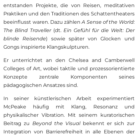
entstanden Projekte, die von Reisen, meditativen
Praktiken und den Traditionen des Schattentheaters
beeinflusst waren. Dazu zählen
A Sense of the World:
The Blind Traveller
(dt.
Ein Gefühl für die Welt: Der
blinde Reisende
)
sowie später von Glocken und
Gongs inspirierte Klangskulpturen.
Er unterrichtet an den Chelsea and Camberwell
Colleges of Art, wobei taktile und prozessorientierte
Konzepte zentrale Komponenten seines
pädagogischen Ansatzes sind.
In seiner künstlerischen Arbeit experimentiert
McPeake häufig mit Klang, Resonanz und
physikalischer Vibration. Mit seinem kuratorischen
Beitrag zu
Beyond the Visual
bekennt er sich zur
Integration von Barrierefreiheit in alle Ebenen der