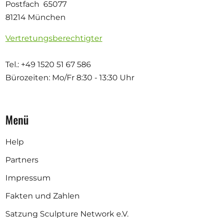
Postfach 65077
81214 München
Vertretungsberechtigter
Tel.: +49 1520 51 67 586
Bürozeiten: Mo/Fr
8:30 - 13:30 Uhr
Menü
Help
Partners
Impressum
Fakten und Zahlen
Satzung Sculpture Network e.V.