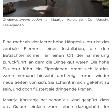
Onderwatervermoeden
, Maartje Korstanje, De Utrecht,
Leeuwarden
Eine mehr als vier Meter hohe Hängeskulptur ist das
zentrale Element einer Installation, die den
Betrachter schnell an einen Ort der Erinnerung
zurückführt, an dem die Dinge gut waren. Die hohe
Skulptur führt ein Eigenleben, dreht sich lautlos,
wenn niemand hinsieht, und zeigt immer wieder
neue Seiten von sich. Sie scheint in sich gekehrt zu
sein, und doch flüstert sie dringende Fragen.
Maartje Korstanje hat schon als Kind gespürt, dass
das Grauen einfach zum Leben dazugehört. Im