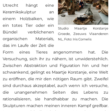
Utrecht hängt eine
Keramikskulptur an
einem Holzbalken, wie
ein totes Tier oder ein
Studio Maartje Korstanje
Bündel verblichenen
Groede, Zeeuws Vlaanderen
organischen Materials,
NL, Foto: Iris Cornelis
das im Laufe der Zeit die
Form eines Tieres angenommen hat. Die
Versuchung, sich ihr zu nähern, ist unwiderstehlich.
Zwischen Abstraktion und Figuration hin und her
schwankend, gelingt es Maartje Korstanje, eine Welt
zu eröffnen, die mir den nötigen Raum gibt. Zweifel
sind durchaus akzeptabel, auch wenn ich versuche,
die unangenehmen Seiten des Lebens zu
rationalisieren, sie handhabbar zu machen. Die
Skulpturen machen meinen inneren Kampf greifbar.