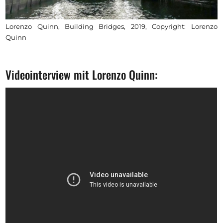
Lorenzo Quinn, Building Bridges, 2019, Copyright: Lorenzo
Quinn
Videointerview mit Lorenzo Quinn: