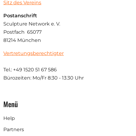
Sitz des Vereins
Postanschrift
Sculpture Network e. V.
Postfach 65077
81214 München
Vertretungsberechtigter
Tel.: +49 1520 51 67 586
Bürozeiten: Mo/Fr
8:30 - 13:30 Uhr
Menü
Help
Partners