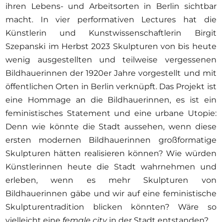
ihren Lebens- und Arbeitsorten in Berlin sichtbar
macht. In vier performativen Lectures hat die
Künstlerin und Kunstwissenschaftlerin Birgit
Szepanski im Herbst 2023 Skulpturen von bis heute
wenig ausgestellten und teilweise vergessenen
Bildhauerinnen der 1920er Jahre vorgestellt und mit
öffentlichen Orten in Berlin verknüpft. Das Projekt ist
eine Hommage an die Bildhauerinnen, es ist ein
feministisches Statement und eine urbane Utopie:
Denn wie könnte die Stadt aussehen, wenn diese
ersten modernen Bildhauerinnen großformatige
Skulpturen hätten realisieren können? Wie würden
Künstlerinnen heute die Stadt wahrnehmen und
erleben, wenn es mehr Skulpturen von
Bildhauerinnen gäbe und wir auf eine feministische
Skulpturentradition blicken könnten? Wäre so
vielleicht eine
female city
in der Stadt entstanden?