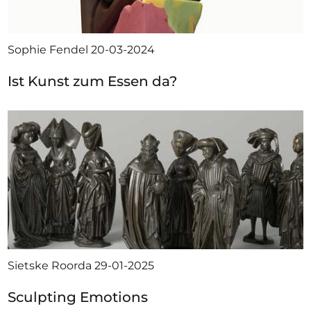
Sophie Fendel
20-03-2024
Ist Kunst zum Essen da?
Sietske Roorda
29-01-2025
Sculpting Emotions