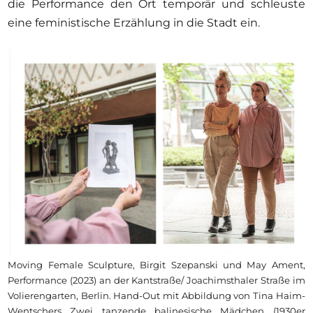
die Performance den Ort temporär und schleuste
eine feministische Erzählung in die Stadt ein.
Moving Female Sculpture, Birgit Szepanski und May Ament,
Performance (2023) an der Kantstraße/ Joachimsthaler Straße im
Volierengarten, Berlin. Hand-Out mit Abbildung von Tina Haim-
Wentschers Zwei tanzende balinesische Mädchen (1930er