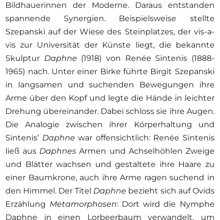
Bildhauerinnen der Moderne. Daraus entstanden
spannende Synergien. Beispielsweise stellte
Szepanski auf der Wiese des Steinplatzes, der vis-a-
vis zur Universität der Künste liegt, die bekannte
Skulptur
Daphne
(1918) von Renée Sintenis (1888-
1965) nach. Unter einer Birke führte Birgit Szepanski
in langsamen und suchenden Bewegungen ihre
Arme über den Kopf und legte die Hände in leichter
Drehung übereinander. Dabei schloss sie ihre Augen.
Die Analogie zwischen ihrer Körperhaltung und
Sintenis’
Daphne
war offensichtlich: Renée Sintenis
ließ aus
Daphnes
Armen und Achselhöhlen Zweige
und Blätter wachsen und gestaltete ihre Haare zu
einer Baumkrone, auch ihre Arme ragen suchend in
den Himmel. Der Titel
Daphne
bezieht sich auf Ovids
Erzählung
Metamorphosen
: Dort wird die Nymphe
Daphne in einen Lorbeerbaum verwandelt, um