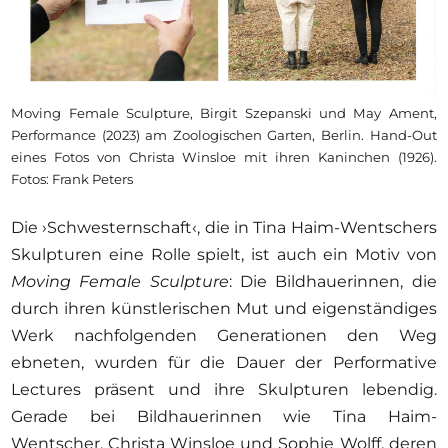
Moving Female Sculpture, Birgit Szepanski und May Ament,
Performance (2023) am Zoologischen Garten, Berlin. Hand-Out
eines Fotos von Christa Winsloe mit ihren Kaninchen (1926).
Fotos: Frank Peters
Die ›Schwesternschaft‹, die in Tina Haim-Wentschers
Skulpturen eine Rolle spielt, ist auch ein Motiv von
Moving Female Sculpture
: Die Bildhauerinnen, die
durch ihren künstlerischen Mut und eigenständiges
Werk nachfolgenden Generationen den Weg
ebneten, wurden für die Dauer der Performative
Lectures präsent und ihre Skulpturen lebendig.
Gerade bei Bildhauerinnen wie Tina Haim-
Wentscher, Christa Winsloe und Sophie Wolff, deren