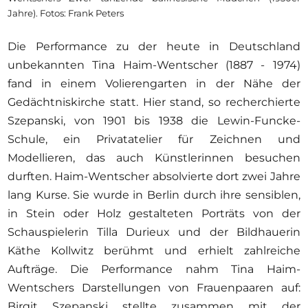
Jahre). Fotos: Frank Peters
Die Performance zu der heute in Deutschland
unbekannten Tina Haim-Wentscher (1887 - 1974)
fand in einem Volierengarten in der Nähe der
Gedächtniskirche statt. Hier stand, so recherchierte
Szepanski, von 1901 bis 1938 die Lewin-Funcke-
Schule, ein Privatatelier für Zeichnen und
Modellieren, das auch Künstlerinnen besuchen
durften. Haim-Wentscher absolvierte dort zwei Jahre
lang Kurse. Sie wurde in Berlin durch ihre sensiblen,
in Stein oder Holz gestalteten Porträts von der
Schauspielerin Tilla Durieux und der Bildhauerin
Käthe Kollwitz berühmt und erhielt zahlreiche
Aufträge. Die Performance nahm Tina Haim-
Wentschers Darstellungen von Frauenpaaren auf:
Birgit Szepanski stellte zusammen mit der