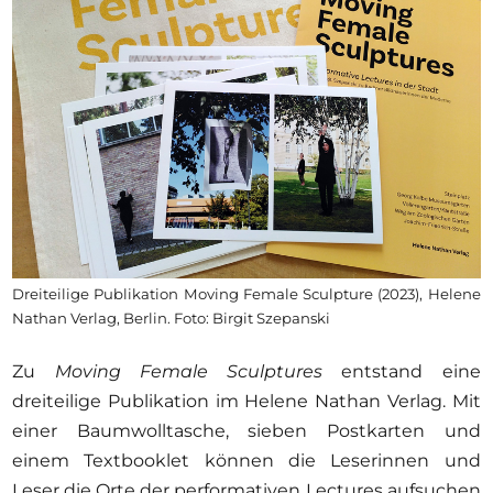
Dreiteilige Publikation Moving Female Sculpture (2023), Helene
Nathan Verlag, Berlin. Foto: Birgit Szepanski
Zu
Moving Female Sculptures
entstand eine
dreiteilige Publikation im Helene Nathan Verlag. Mit
einer Baumwolltasche, sieben Postkarten und
einem Textbooklet können die Leserinnen und
Leser die Orte der performativen Lectures aufsuchen