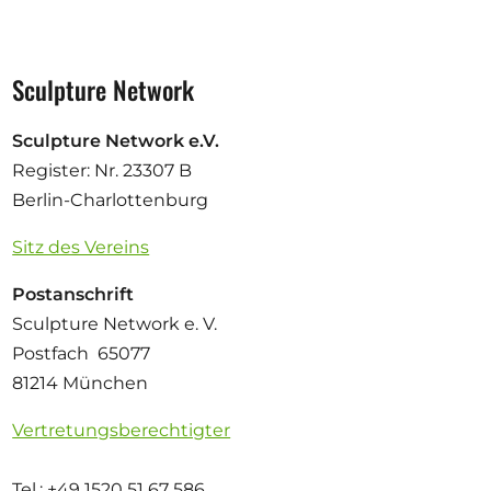
Sculpture Network
Sculpture Network e.V.
Register: Nr. 23307 B
Berlin-Charlottenburg
Sitz des Vereins
Postanschrift
Sculpture Network e. V.
Postfach 65077
81214 München
Vertretungsberechtigter
Tel.: +49 1520 51 67 586