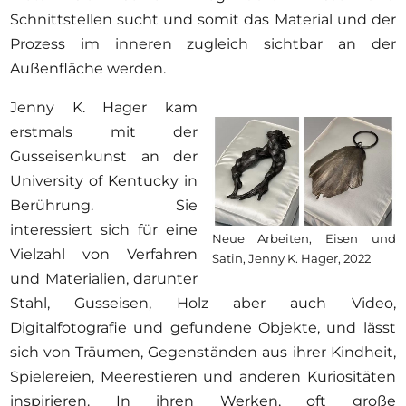
Schnittstellen sucht und somit das Material und der
Prozess im inneren zugleich sichtbar an der
Außenfläche werden.
Jenny K. Hager kam
erstmals mit der
Gusseisenkunst an der
University of Kentucky in
Berührung. Sie
interessiert sich für eine
Neue Arbeiten, Eisen und
Vielzahl von Verfahren
Satin, Jenny K. Hager, 2022
und Materialien, darunter
Stahl, Gusseisen, Holz aber auch Video,
Digitalfotografie und gefundene Objekte, und lässt
sich von Träumen, Gegenständen aus ihrer Kindheit,
Spielereien, Meerestieren und anderen Kuriositäten
inspirieren. In ihren Werken, oft große