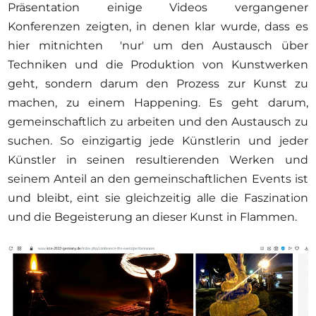
Präsentation einige Videos vergangener
Konferenzen zeigten, in denen klar wurde, dass es
hier mitnichten 'nur' um den Austausch über
Techniken und die Produktion von Kunstwerken
geht, sondern darum den Prozess zur Kunst zu
machen, zu einem Happening. Es geht darum,
gemeinschaftlich zu arbeiten und den Austausch zu
suchen. So einzigartig jede Künstlerin und jeder
Künstler in seinen resultierenden Werken und
seinem Anteil an den gemeinschaftlichen Events ist
und bleibt, eint sie gleichzeitig alle die Faszination
und die Begeisterung an dieser Kunst in Flammen.