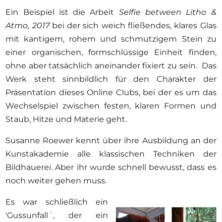
Ein Beispiel ist die Arbeit
Selfie between Litho &
Atmo, 2017
bei der sich weich fließendes, klares Glas
mit kantigem, rohem und schmutzigem Stein zu
einer organischen, formschlüssige Einheit finden,
ohne aber tatsächlich aneinander fixiert zu sein. Das
Werk steht sinnbildlich für den Charakter der
Präsentation dieses Online Clubs, bei der es um das
Wechselspiel zwischen festen, klaren Formen und
Staub, Hitze und Materie geht.
Susanne Roewer kennt über ihre Ausbildung an der
Kunstakademie alle klassischen Techniken der
Bildhauerei. Aber ihr wurde schnell bewusst, dass es
noch weiter gehen muss.
Es war schließlich ein
'Gussunfall´, der ein