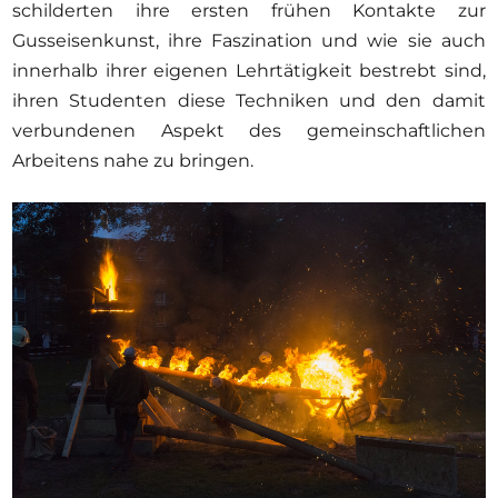
schilderten ihre ersten frühen Kontakte zur
Gusseisenkunst, ihre Faszination und wie sie auch
innerhalb ihrer eigenen Lehrtätigkeit bestrebt sind,
ihren Studenten diese Techniken und den damit
verbundenen Aspekt des gemeinschaftlichen
Arbeitens nahe zu bringen.