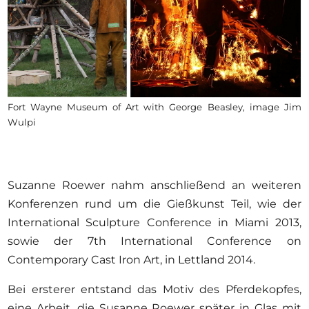
Fort Wayne Museum of Art with George Beasley, image Jim
Wulpi
Suzanne Roewer nahm anschließend an weiteren
Konferenzen rund um die Gießkunst Teil, wie der
International Sculpture Conference in Miami 2013,
sowie der 7th International Conference on
Contemporary Cast Iron Art, in Lettland 2014.
Bei ersterer entstand das Motiv des Pferdekopfes,
eine Arbeit, die Susanne Roewer später in Glas mit