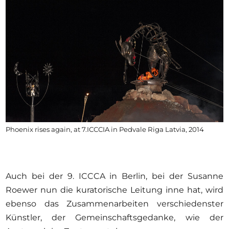
Phoenix rises again, at 7.ICCCIA in Pedvale Riga Latvia, 2014
Auch bei der 9. ICCCA in Berlin, bei der Susanne
Roewer nun die kuratorische Leitung inne hat, wird
ebenso das Zusammenarbeiten verschiedenster
Künstler, der Gemeinschaftsgedanke, wie der