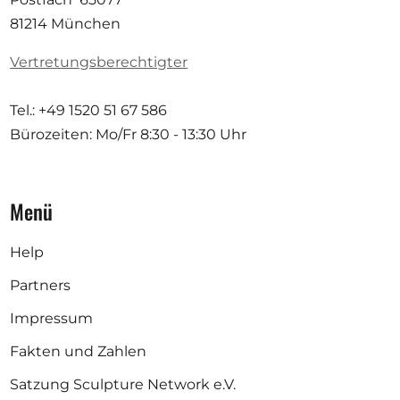
81214 München
Vertretungsberechtigter
Tel.: +49 1520 51 67 586
Bürozeiten: Mo/Fr
8:30 - 13:30 Uhr
Menü
Help
Partners
Impressum
Fakten und Zahlen
Satzung Sculpture Network e.V.