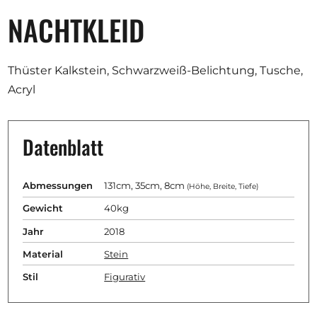
NACHTKLEID
Thüster Kalkstein, Schwarzweiß-Belichtung, Tusche,
Acryl
Datenblatt
Abmessungen
131cm, 35cm, 8cm
(Höhe, Breite, Tiefe)
Gewicht
40kg
Jahr
2018
Material
Stein
Stil
Figurativ