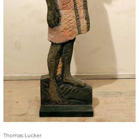
Ausschreibungen
Mitglied werden
Künstler:innen
Über uns
Spenden
Partners
Help
Kontakt
Thomas Lucker