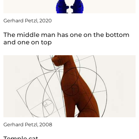
Gerhard Petzl, 2020
The middle man has one on the bottom
and one on top
Gerhard Petzl, 2008
Temple cat