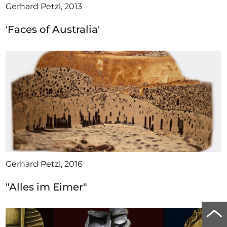
Gerhard Petzl, 2013
'Faces of Australia'
Gerhard Petzl, 2016
"Alles im Eimer"
Zu