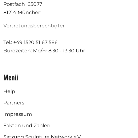
Postfach 65077
81214 München
Vertretungsberechtigter
Tel.: +49 1520 51 67 586
Bürozeiten: Mo/Fr
8:30 - 13:30 Uhr
Menü
Help
Partners
Impressum
Fakten und Zahlen
Satzung Sculpture Network e.V.