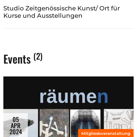
Studio Zeitgenössische Kunst/ Ort für
Kurse und Ausstellungen
(2)
Events
05
APR
2024
Mitgliedsveranstaltung