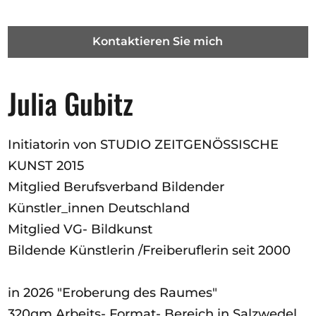
Kontaktieren Sie mich
Julia Gubitz
Initiatorin von STUDIO ZEITGENÖSSISCHE
KUNST 2015
Mitglied Berufsverband Bildender
Künstler_innen Deutschland
Mitglied VG- Bildkunst
Bildende Künstlerin /Freiberuflerin seit 2000
in 2026 "Eroberung des Raumes"
320qm Arbeits- Format- Bereich in Salzwedel