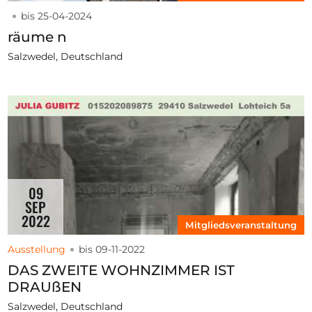
bis 25-04-2024
räume n
Salzwedel, Deutschland
09
SEP
2022
Mitgliedsveranstaltung
Ausstellung
bis 09-11-2022
DAS ZWEITE WOHNZIMMER IST
DRAUßEN
Salzwedel, Deutschland