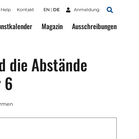
Help
Kontakt
EN
DE
Anmeldung
Suchen
nstkalender
Magazin
Ausschreibungen
d die Abstände
 6
ormen