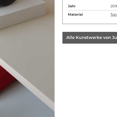
Jahr
201
Material
Ton
Alle Kunstwerke von Ju