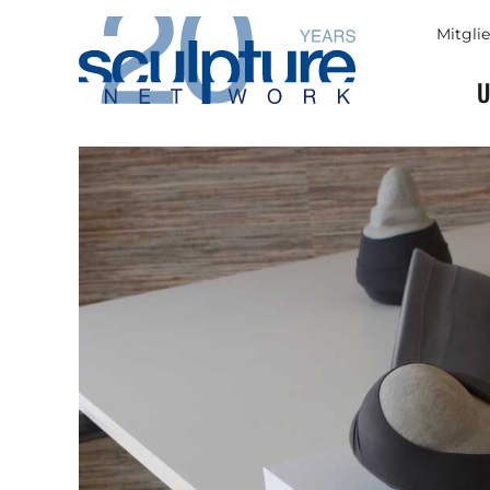
Skip to main content
Mitgli
U