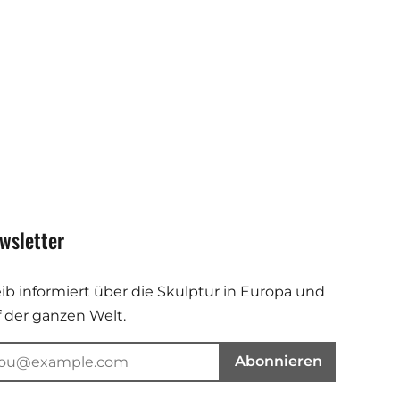
wsletter
eib informiert über die Skulptur in Europa und
f der ganzen Welt.
Abonnieren