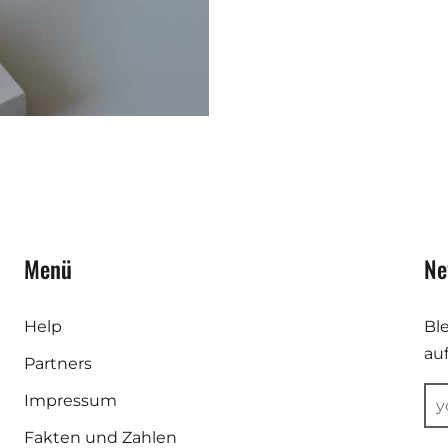
Menü
Ne
Help
Bl
au
Partners
Impressum
Fakten und Zahlen