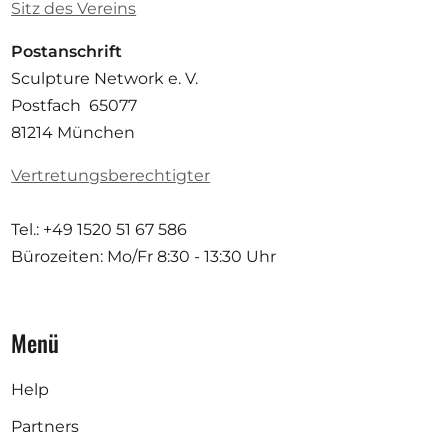
Sitz des Vereins
Postanschrift
Sculpture Network e. V.
Postfach 65077
81214 München
Vertretungsberechtigter
Tel.: +49 1520 51 67 586
Bürozeiten: Mo/Fr
8:30 - 13:30 Uhr
Menü
Help
Partners