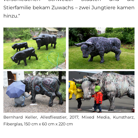
Stierfamilie bekam Zuwachs – zwei Jungtiere kamen
hinzu.“
Bernhard Keller, Allesfliesstier, 2017, Mixed Media, Kunstharz,
Fiberglas, 150 cm x 60 cm x 220 cm