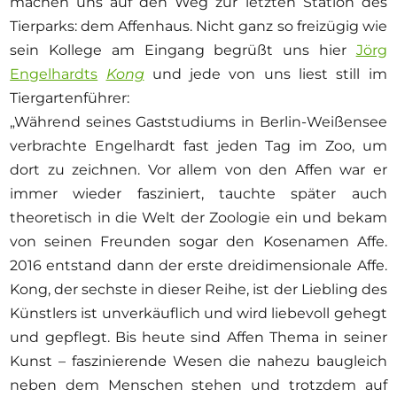
machen uns auf den Weg zur letzten Station des
Tierparks: dem Affenhaus. Nicht ganz so freizügig wie
sein Kollege am Eingang begrüßt uns hier
Jörg
Engelhardts
Kong
und jede von uns liest still im
Tiergartenführer:
„Während seines Gaststudiums in Berlin-Weißensee
verbrachte Engelhardt fast jeden Tag im Zoo, um
dort zu zeichnen. Vor allem von den Affen war er
immer wieder fasziniert, tauchte später auch
theoretisch in die Welt der Zoologie ein und bekam
von seinen Freunden sogar den Kosenamen Affe.
2016 entstand dann der erste dreidimensionale Affe.
Kong, der sechste in dieser Reihe, ist der Liebling des
Künstlers ist unverkäuflich und wird liebevoll gehegt
und gepflegt. Bis heute sind Affen Thema in seiner
Kunst – faszinierende Wesen die nahezu baugleich
neben dem Menschen stehen und trotzdem auf