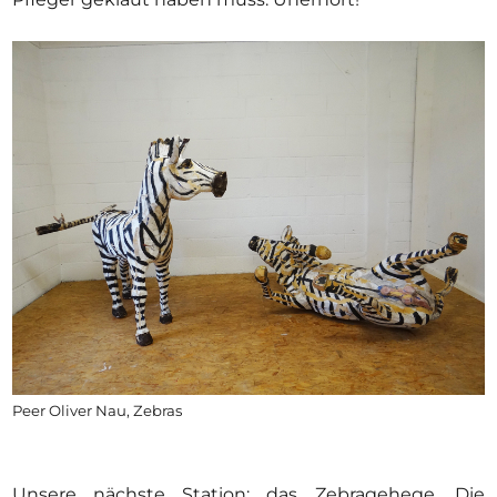
Peer Oliver Nau, Zebras
Unsere nächste Station: das Zebragehege. Die