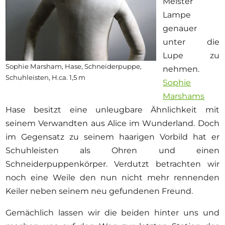
Meister
Lampe
genauer
unter die
Lupe zu
Sophie Marsham, Hase, Schneiderpuppe,
nehmen.
Schuhleisten, H.ca. 1,5 m
Sophie
Marshams
Hase besitzt eine unleugbare Ähnlichkeit mit
seinem Verwandten aus Alice im Wunderland. Doch
im Gegensatz zu seinem haarigen Vorbild hat er
Schuhleisten als Ohren und einen
Schneiderpuppenkörper. Verdutzt betrachten wir
noch eine Weile den nun nicht mehr rennenden
Keiler neben seinem neu gefundenen Freund.
Gemächlich lassen wir die beiden hinter uns und