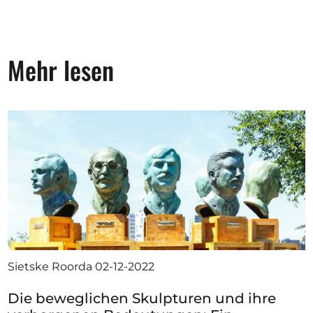
Mehr lesen
Sietske Roorda
02-12-2022
Die beweglichen Skulpturen und ihre