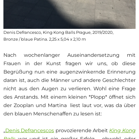
Denis Defrancesco, King Kong Balls Prague, 2019/2020,
Bronze / blaue Patina. 2,25 x 5,04 x 2,10 m
Nach wochenlanger Auseinandersetzung mit
Frauen in der Kunst fragen wir uns, ob diese
Begrüßung nun eine augenzwinkernde Erinnerung
daran ist, auch die Männer und andere Geschlechter
nicht aus den Augen zu verlieren. Wohl eine Frage
des Anstands. Mit einem kleinen *Plopp* öffnet sich
der Zooplan und Martina liest laut vor, was da über
den blauen Menschenaffen zu lesen ist:
„
Denis Defrancescos
provozierende Arbeit
King Kong
Balls
war und ist ein großer Erfolg – obwohl, oder