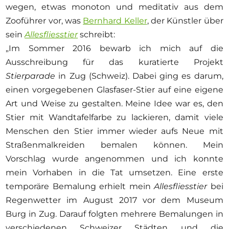
wegen, etwas monoton und meditativ aus dem
Zooführer vor, was
Bernhard Keller
, der Künstler über
sein
Allesfliesstier
schreibt:
„Im Sommer 2016 bewarb ich mich auf die
Ausschreibung für das kuratierte Projekt
Stierparade
in Zug (Schweiz). Dabei ging es darum,
einen vorgegebenen Glasfaser-Stier auf eine eigene
Art und Weise zu gestalten. Meine Idee war es, den
Stier mit Wandtafelfarbe zu lackieren, damit viele
Menschen den Stier immer wieder aufs Neue mit
Straßenmalkreiden bemalen können. Mein
Vorschlag wurde angenommen und ich konnte
mein Vorhaben in die Tat umsetzen. Eine erste
temporäre Bemalung erhielt mein
Allesfliesstier
bei
Regenwetter im August 2017 vor dem Museum
Burg in Zug. Darauf folgten mehrere Bemalungen in
verschiedenen Schweizer Städten und die