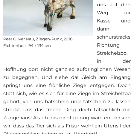
uns auf den
Weg zur
Kasse und
dann
schnurstracks
Peer Oliver Nau, Ziegen-Punk, 2018,
Richtung
Fichtenholz, 94 x 134 cm
Streichelzoo,
in der
Hoffnung dort nicht ganz so aufdringlichen Wesen
zu begegnen. Und siehe da! Gleich am Eingang
springt uns eine fröhliche Ziege entgegen. Doch
statt sich, wie es sich für eine Ziege im Streichelzoo
gehört, von uns hätscheln und tätscheln zu lassen
streckt uns das freche Ding doch tatsächlich die
Zunge raus! Als ob das nicht genug wäre entdecken
wir, dass das Tier sich als Frisur wohl ein Utensil der
Pfleger geklaut haben muss. Unerhört!