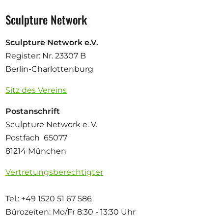
Sculpture Network
Sculpture Network e.V.
Register: Nr. 23307 B
Berlin-Charlottenburg
Sitz des Vereins
Postanschrift
Sculpture Network e. V.
Postfach 65077
81214 München
Vertretungsberechtigter
Tel.: +49 1520 51 67 586
Bürozeiten: Mo/Fr
8:30 - 13:30 Uhr