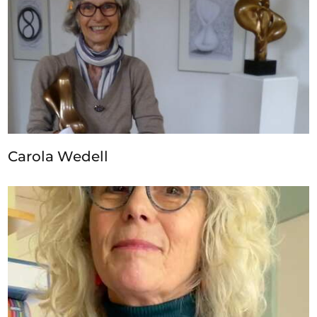
Carola Wedell