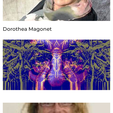
Dorothea Magonet