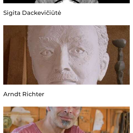
Sigita Dackevičiūtė
Arndt Richter