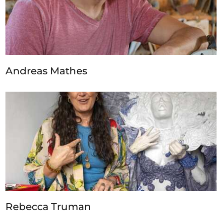
Andreas Mathes
Rebecca Truman