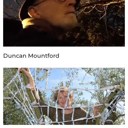
Duncan Mountford