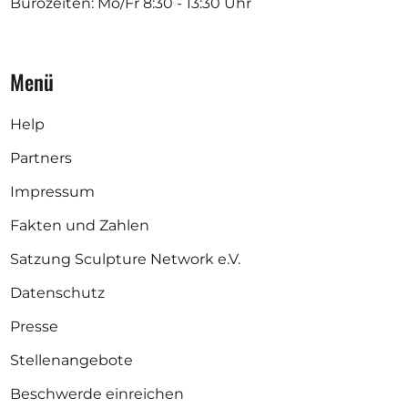
Bürozeiten: Mo/Fr
8:30 - 13:30 Uhr
Menü
Help
Partners
Impressum
Fakten und Zahlen
Satzung Sculpture Network e.V.
Datenschutz
Presse
Stellenangebote
Beschwerde einreichen