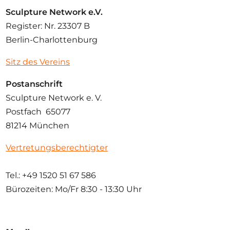
Sculpture Network e.V.
Register: Nr. 23307 B
Berlin-Charlottenburg
Sitz des Vereins
Postanschrift
Sculpture Network e. V.
Postfach 65077
81214 München
Vertretungsberechtigter
Tel.: +49 1520 51 67 586
Bürozeiten: Mo/Fr
8:30 - 13:30 Uhr