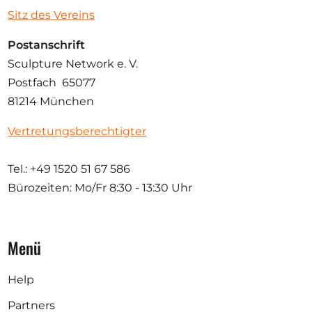
Sitz des Vereins
Postanschrift
Sculpture Network e. V.
Postfach 65077
81214 München
Vertretungsberechtigter
Tel.: +49 1520 51 67 586
Bürozeiten: Mo/Fr
8:30 - 13:30 Uhr
Menü
Help
Partners