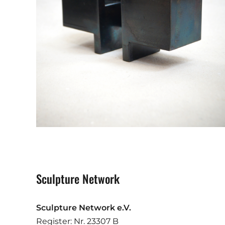
Sculpture Network
Sculpture Network e.V.
Register: Nr. 23307 B