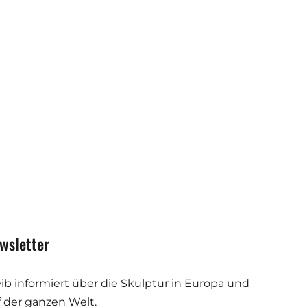
wsletter
eib informiert über die Skulptur in Europa und
f der ganzen Welt.