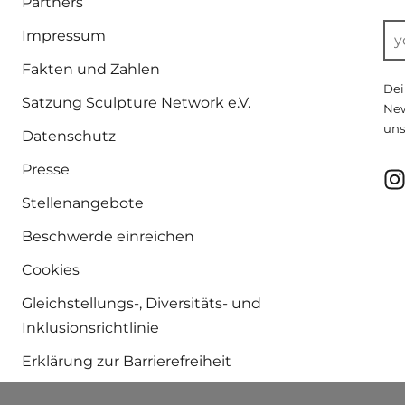
Partners
Impressum
Fakten und Zahlen
Dei
Satzung Sculpture Network e.V.
New
uns
Datenschutz
Presse
Stellenangebote
Beschwerde einreichen
Cookies
Gleichstellungs-, Diversitäts- und
Inklusionsrichtlinie
Erklärung zur Barrierefreiheit