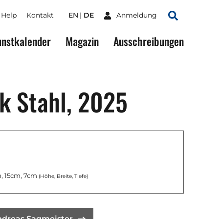
Help
Kontakt
EN
DE
Anmeldung
Suchen
nstkalender
Magazin
Ausschreibungen
ik Stahl, 2025
, 15cm, 7cm
(Höhe, Breite, Tiefe)
ndreas Sagmeister