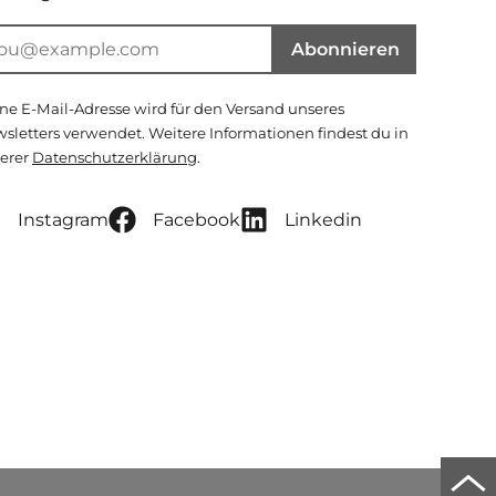
Abonnieren
ne E-Mail-Adresse wird für den Versand unseres
sletters verwendet. Weitere Informationen findest du in
erer
Datenschutzerklärung
.
Instagram
Facebook
Linkedin
Zu