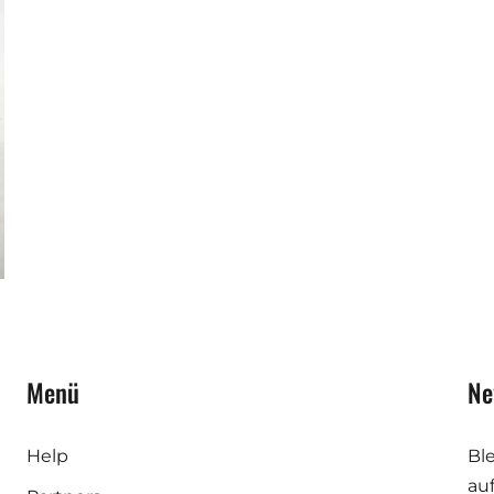
Menü
Ne
Help
Bl
au