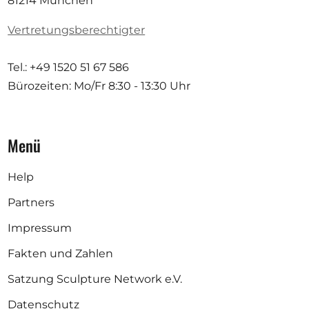
81214 München
Vertretungsberechtigter
Tel.: +49 1520 51 67 586
Bürozeiten: Mo/Fr
8:30 - 13:30 Uhr
Menü
Help
Partners
Impressum
Fakten und Zahlen
Satzung Sculpture Network e.V.
Datenschutz