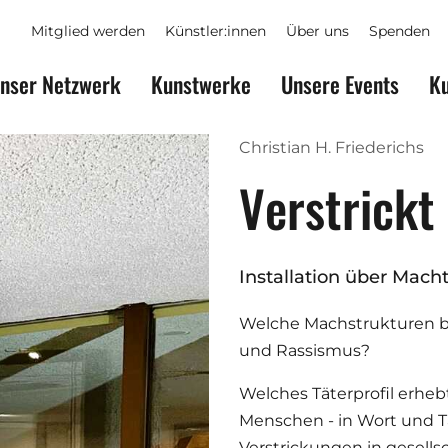
Mitglied werden
Künstler:innen
Über uns
Spenden
nser Netzwerk
Kunstwerke
Unsere Events
Ku
Christian H. Friederichs
Verstrickt
Installation über Mac
Welche Machstrukturen 
und Rassismus?
Welches Täterprofil erheb
Menschen - in Wort und Ta
Verstrickungen in gesell