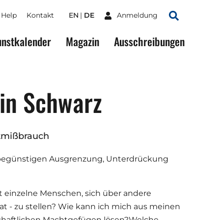
Help
Kontakt
EN
DE
Anmeldung
Suchen
nstkalender
Magazin
Ausschreibungen
 in Schwarz
htmißbrauch
begünstigen Ausgrenzung, Unterdrückung
t einzelne Menschen, sich über andere
t - zu stellen? Wie kann ich mich aus meinen
schaftlichen Machtgefügen lösen?Welche