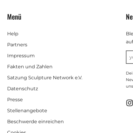
Menü
Ne
Help
Bl
au
Partners
Impressum
Fakten und Zahlen
Dei
Satzung Sculpture Network e.V.
New
uns
Datenschutz
Presse
Stellenangebote
Beschwerde einreichen
Cookies