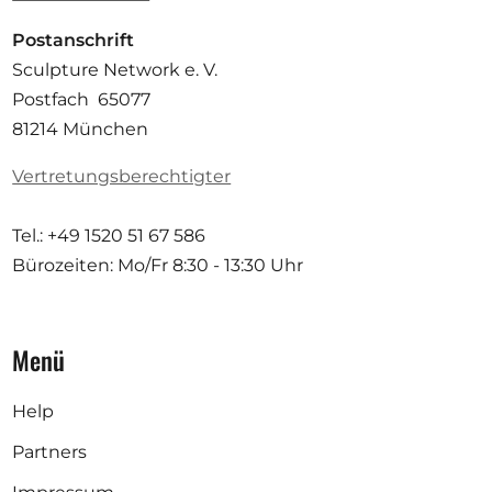
Postanschrift
Sculpture Network e. V.
Postfach 65077
81214 München
Vertretungsberechtigter
Tel.: +49 1520 51 67 586
Bürozeiten: Mo/Fr
8:30 - 13:30 Uhr
Menü
Help
Partners