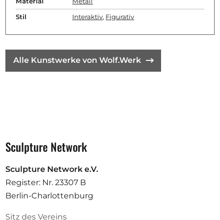
Material
Metall
Stil
Interaktiv
,
Figurativ
Alle Kunstwerke von Wolf.Werk
Sculpture Network
Sculpture Network e.V.
Register: Nr. 23307 B
Berlin-Charlottenburg
Sitz des Vereins