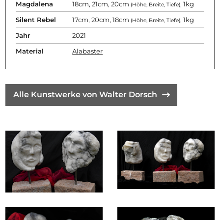
Magdalena
18cm, 21cm, 20cm
, 1kg
(Höhe, Breite, Tiefe)
Silent Rebel
17cm, 20cm, 18cm
, 1kg
(Höhe, Breite, Tiefe)
Jahr
2021
Material
Alabaster
Alle Kunstwerke von Walter Dorsch