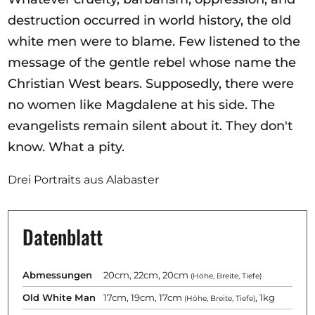
destruction occurred in world history, the old
white men were to blame. Few listened to the
message of the gentle rebel whose name the
Christian West bears. Supposedly, there were
no women like Magdalene at his side. The
evangelists remain silent about it. They don't
know. What a pity.
Drei Portraits aus Alabaster
Datenblatt
Abmessungen
20cm, 22cm, 20cm
(Höhe, Breite, Tiefe)
Old White Man
17cm, 19cm, 17cm
, 1kg
(Höhe, Breite, Tiefe)