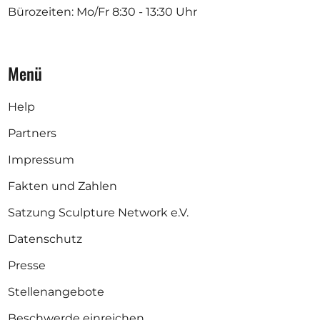
Bürozeiten: Mo/Fr
8:30 - 13:30 Uhr
Menü
Help
Partners
Impressum
Fakten und Zahlen
Satzung Sculpture Network e.V.
Datenschutz
Presse
Stellenangebote
Beschwerde einreichen