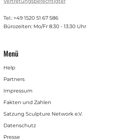
Vertretungsberechtigter
Tel.: +49 1520 51 67 586
Bürozeiten: Mo/Fr
8:30 - 13:30 Uhr
Menü
Help
Partners
Impressum
Fakten und Zahlen
Satzung Sculpture Network e.V.
Datenschutz
Presse