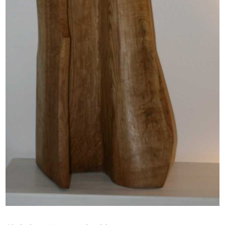
Ausschreibungen
Mitglied werden
Künstler:innen
Über uns
Spenden
Help
Kontakt