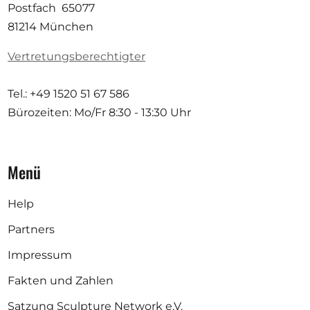
Postfach 65077
81214 München
Vertretungsberechtigter
Tel.: +49 1520 51 67 586
Bürozeiten: Mo/Fr
8:30 - 13:30 Uhr
Menü
Help
Partners
Impressum
Fakten und Zahlen
Satzung Sculpture Network e.V.