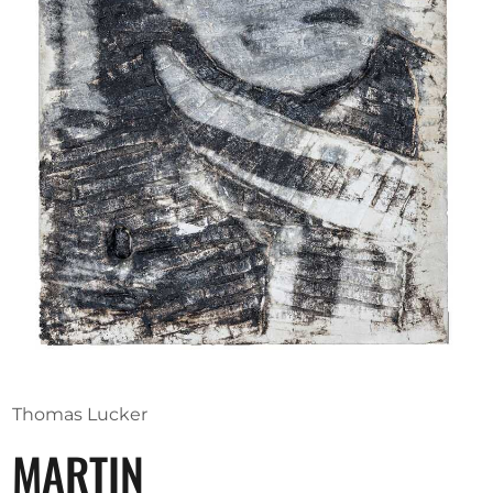
Ausschreibungen
Mitglied werden
Künstler:innen
Über uns
Spenden
Help
Kontakt
Thomas Lucker
MARTIN