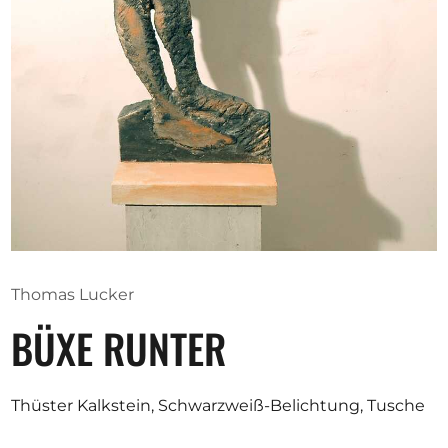
Ausschreibungen
Mitglied werden
Künstler:innen
Über uns
Spenden
Help
Thomas Lucker
Kontakt
BÜXE RUNTER
Thüster Kalkstein, Schwarzweiß-Belichtung, Tusche